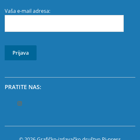
Vaša e-mail adresa:
PRATITE NAS:
© 2026 Grafičko-izdavačko društvo Pi-press