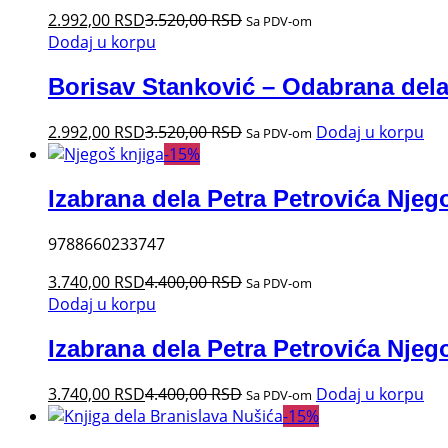
2.992,00
RSD
3.520,00
RSD
Sa PDV-om
Dodaj u korpu
Borisav Stanković – Odabrana del
2.992,00
RSD
3.520,00
RSD
Dodaj u korpu
Sa PDV-om
-
15
%
Izabrana dela Petra Petrovića Njeg
9788660233747
3.740,00
RSD
4.400,00
RSD
Sa PDV-om
Dodaj u korpu
Izabrana dela Petra Petrovića Njeg
3.740,00
RSD
4.400,00
RSD
Dodaj u korpu
Sa PDV-om
-
15
%