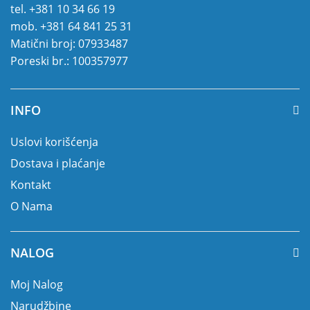
tel.
+381 10 34 66 19
mob.
+381 64 841 25 31
Matični broj: 07933487
Poreski br.: 100357977
INFO
Uslovi korišćenja
Dostava i plaćanje
Kontakt
O Nama
NALOG
Moj Nalog
Narudžbine