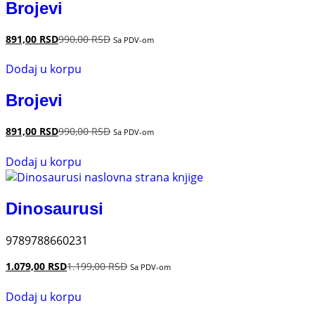
Brojevi
891,00
RSD
990,00
RSD
Sa PDV-om
Dodaj u korpu
Brojevi
891,00
RSD
990,00
RSD
Sa PDV-om
Dodaj u korpu
Dinosaurusi
9789788660231
1.079,00
RSD
1.199,00
RSD
Sa PDV-om
Dodaj u korpu