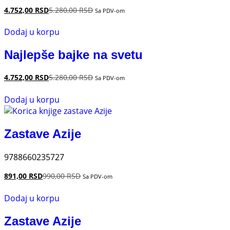
4.752,00
RSD
5.280,00
RSD
Sa PDV-om
Dodaj u korpu
Najlepše bajke na svetu
4.752,00
RSD
5.280,00
RSD
Sa PDV-om
Dodaj u korpu
Zastave Azije
9788660235727
891,00
RSD
990,00
RSD
Sa PDV-om
Dodaj u korpu
Zastave Azije