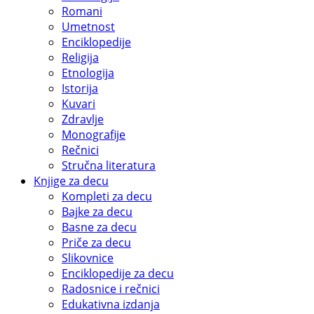
Romani
Umetnost
Enciklopedije
Religija
Etnologija
Istorija
Kuvari
Zdravlje
Monografije
Rečnici
Stručna literatura
Knjige za decu
Kompleti za decu
Bajke za decu
Basne za decu
Priče za decu
Slikovnice
Enciklopedije za decu
Radosnice i rečnici
Edukativna izdanja