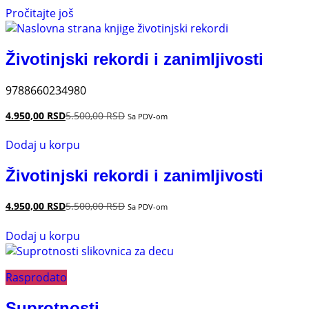
Pročitajte još
Životinjski rekordi i zanimljivosti
9788660234980
4.950,00
RSD
5.500,00
RSD
Sa PDV-om
Dodaj u korpu
Životinjski rekordi i zanimljivosti
4.950,00
RSD
5.500,00
RSD
Sa PDV-om
Dodaj u korpu
Rasprodato
Suprotnosti