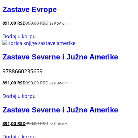
Zastave Evrope
891,00
RSD
990,00
RSD
Sa PDV-om
Dodaj u korpu
Zastave Severne i Južne Amerike
9788660235659
891,00
RSD
990,00
RSD
Sa PDV-om
Dodaj u korpu
Zastave Severne i Južne Amerike
891,00
RSD
990,00
RSD
Sa PDV-om
Dodaj u korpu