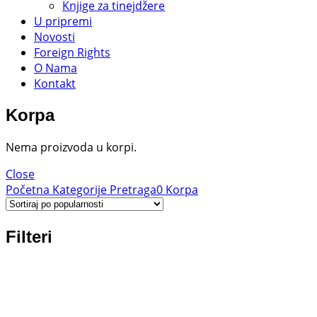
Knjige za tinejdžere
U pripremi
Novosti
Foreign Rights
O Nama
Kontakt
Korpa
Nema proizvoda u korpi.
Close
Početna
Kategorije
Pretraga
0
Korpa
Filteri