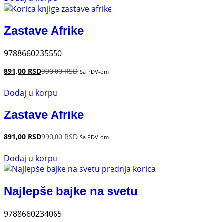
Zastave Afrike
9788660235550
891,00
RSD
990,00
RSD
Sa PDV-om
Dodaj u korpu
Zastave Afrike
891,00
RSD
990,00
RSD
Sa PDV-om
Dodaj u korpu
Najlepše bajke na svetu
9788660234065