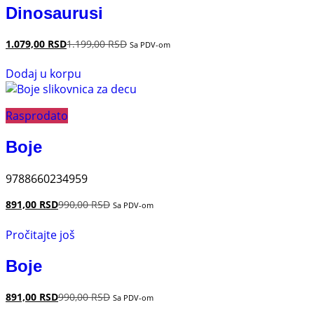
Dinosaurusi
1.079,00
RSD
1.199,00
RSD
Sa PDV-om
Dodaj u korpu
Rasprodato
Boje
9788660234959
891,00
RSD
990,00
RSD
Sa PDV-om
Pročitajte još
Boje
891,00
RSD
990,00
RSD
Sa PDV-om