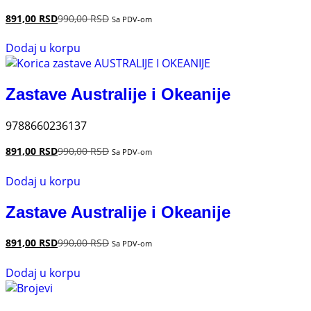
891,00
RSD
990,00
RSD
Sa PDV-om
Dodaj u korpu
Zastave Australije i Okeanije
9788660236137
891,00
RSD
990,00
RSD
Sa PDV-om
Dodaj u korpu
Zastave Australije i Okeanije
891,00
RSD
990,00
RSD
Sa PDV-om
Dodaj u korpu