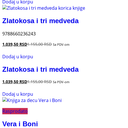
Dodaj u korpu
Zlatokosa i tri medveda
9788660236243
1.039,50
RSD
1.155,00
RSD
Sa PDV-om
Dodaj u korpu
Zlatokosa i tri medveda
1.039,50
RSD
1.155,00
RSD
Sa PDV-om
Dodaj u korpu
Rasprodato
Vera i Boni