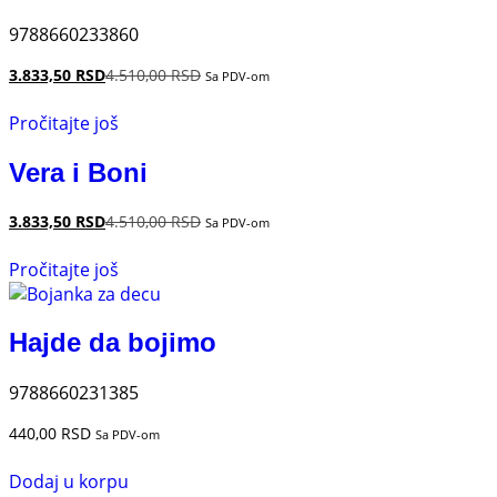
9788660233860
3.833,50
RSD
4.510,00
RSD
Sa PDV-om
Pročitajte još
Vera i Boni
3.833,50
RSD
4.510,00
RSD
Sa PDV-om
Pročitajte još
Hajde da bojimo
9788660231385
440,00
RSD
Sa PDV-om
Dodaj u korpu