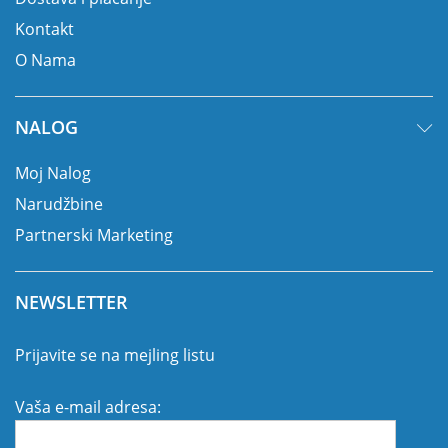
Kontakt
O Nama
NALOG
Moj Nalog
Narudžbine
Partnerski Marketing
NEWSLETTER
Prijavite se na mejling listu
Vaša e-mail adresa: