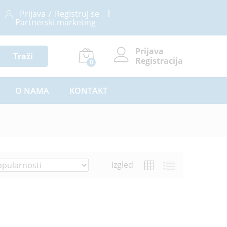
Prijava
/
Registruj se
Partnerski marketing
Prijava
Traži
Registracija
0
O NAMA
KONTAKT
Izgled