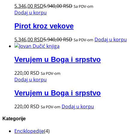
5.346,00
RSD
5.940,00
RSD
Sa PDV-om
Dodaj u korpu
Pirot kroz vekove
5.346,00
RSD
5.940,00
RSD
Dodaj u korpu
Sa PDV-om
Verujem u Boga i srpstvo
220,00
RSD
Sa PDV-om
Dodaj u korpu
Verujem u Boga i srpstvo
220,00
RSD
Dodaj u korpu
Sa PDV-om
Kategorije
Enciklopedije
(4)