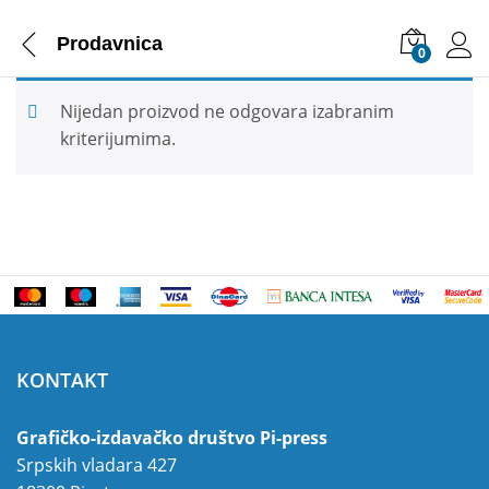
Prodavnica
0
Nijedan proizvod ne odgovara izabranim
kriterijumima.
KONTAKT
Grafičko-izdavačko društvo Pi-press
Srpskih vladara 427