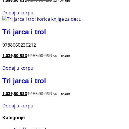
1.386,00
RSD
1.540,00
RSD
Sa PDV-om
Dodaj u korpu
Tri jarca i trol
9788660236212
1.039,50
RSD
1.155,00
RSD
Sa PDV-om
Dodaj u korpu
Tri jarca i trol
1.039,50
RSD
1.155,00
RSD
Sa PDV-om
Dodaj u korpu
Kategorije