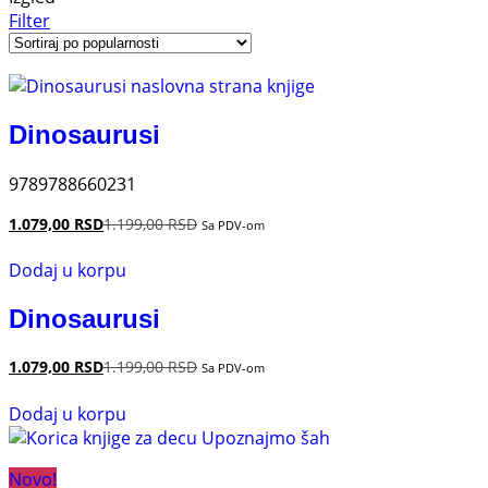
Filter
Dinosaurusi
9789788660231
1.079,00
RSD
1.199,00
RSD
Sa PDV-om
Dodaj u korpu
Dinosaurusi
1.079,00
RSD
1.199,00
RSD
Sa PDV-om
Dodaj u korpu
Novo!