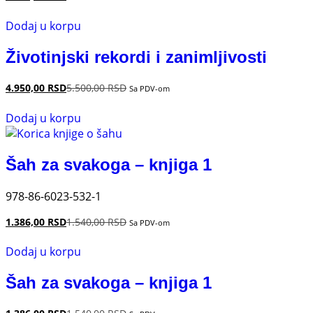
Dodaj u korpu
Životinjski rekordi i zanimljivosti
4.950,00
RSD
5.500,00
RSD
Sa PDV-om
Dodaj u korpu
Šah za svakoga – knjiga 1
978-86-6023-532-1
1.386,00
RSD
1.540,00
RSD
Sa PDV-om
Dodaj u korpu
Šah za svakoga – knjiga 1