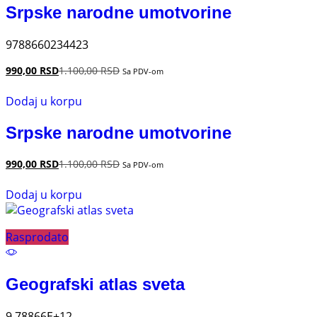
Srpske narodne umotvorine
9788660234423
990,00
RSD
1.100,00
RSD
Sa PDV-om
Dodaj u korpu
Srpske narodne umotvorine
990,00
RSD
1.100,00
RSD
Sa PDV-om
Dodaj u korpu
Rasprodato
Geografski atlas sveta
9.78866E+12