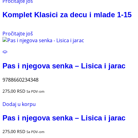
Pročitajte još
Komplet Klasici za decu i mlade 1-15
Pročitajte još
Pas i njegova senka – Lisica i jarac
9788660234348
275,00
RSD
Sa PDV-om
Dodaj u korpu
Pas i njegova senka – Lisica i jarac
275,00
RSD
Sa PDV-om