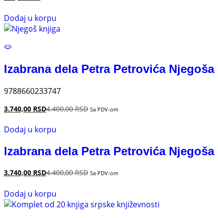
Dodaj u korpu
Izabrana dela Petra Petrovića Njegoša
9788660233747
3.740,00
RSD
4.400,00
RSD
Sa PDV-om
Dodaj u korpu
Izabrana dela Petra Petrovića Njegoša
3.740,00
RSD
4.400,00
RSD
Sa PDV-om
Dodaj u korpu