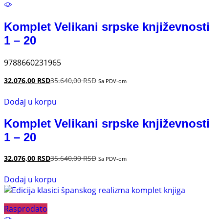
Komplet Velikani srpske književnosti
1 – 20
9788660231965
32.076,00
RSD
35.640,00
RSD
Sa PDV-om
Dodaj u korpu
Komplet Velikani srpske književnosti
1 – 20
32.076,00
RSD
35.640,00
RSD
Sa PDV-om
Dodaj u korpu
Rasprodato