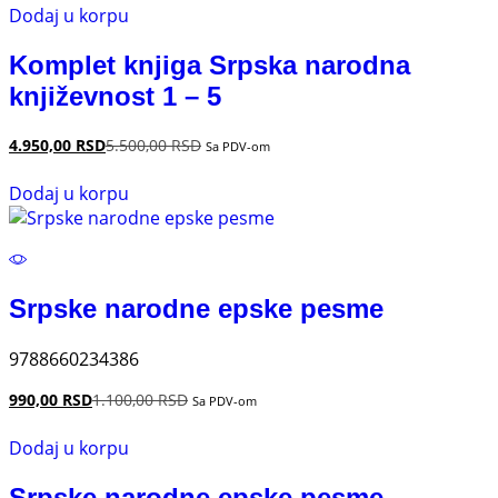
Dodaj u korpu
Komplet knjiga Srpska narodna
književnost 1 – 5
4.950,00
RSD
5.500,00
RSD
Sa PDV-om
Dodaj u korpu
Srpske narodne epske pesme
9788660234386
990,00
RSD
1.100,00
RSD
Sa PDV-om
Dodaj u korpu
Srpske narodne epske pesme