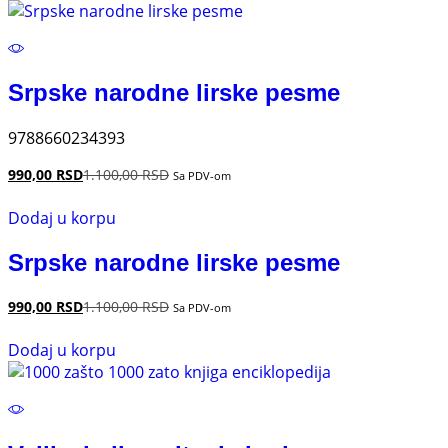
Srpske narodne lirske pesme
9788660234393
990,00
RSD
1.100,00
RSD
Sa PDV-om
Dodaj u korpu
Srpske narodne lirske pesme
990,00
RSD
1.100,00
RSD
Sa PDV-om
Dodaj u korpu