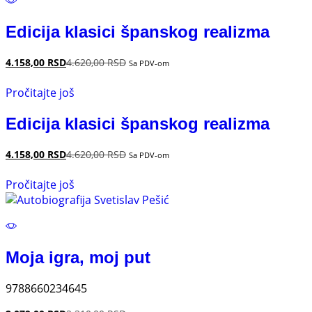
Edicija klasici španskog realizma
4.158,00
RSD
4.620,00
RSD
Sa PDV-om
Pročitajte još
Edicija klasici španskog realizma
4.158,00
RSD
4.620,00
RSD
Sa PDV-om
Pročitajte još
Moja igra, moj put
9788660234645