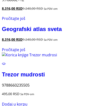
8.316,00
RSD
9.240,00
RSD
Sa PDV-om
Pročitajte još
Geografski atlas sveta
8.316,00
RSD
9.240,00
RSD
Sa PDV-om
Pročitajte još
Trezor mudrosti
9788660235505
495,00
RSD
Sa PDV-om
Dodaj u korpu