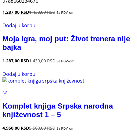
9788660234676
1.287,00
RSD
1.430,00
RSD
Sa PDV-om
Dodaj u korpu
Moja igra, moj put: Život trenera nije
bajka
1.287,00
RSD
1.430,00
RSD
Sa PDV-om
Dodaj u korpu
Komplet knjiga Srpska narodna
književnost 1 – 5
4.950,00
RSD
5.500,00
RSD
Sa PDV-om