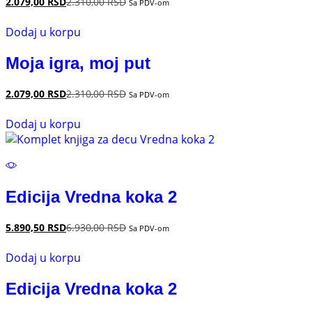
2.079,00
RSD
2.310,00
RSD
Sa PDV-om
Dodaj u korpu
Moja igra, moj put
2.079,00
RSD
2.310,00
RSD
Sa PDV-om
Dodaj u korpu
Edicija Vredna koka 2
5.890,50
RSD
6.930,00
RSD
Sa PDV-om
Dodaj u korpu
Edicija Vredna koka 2