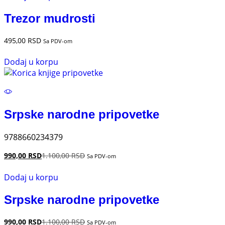
Trezor mudrosti
495,00
RSD
Sa PDV-om
Dodaj u korpu
Srpske narodne pripovetke
9788660234379
990,00
RSD
1.100,00
RSD
Sa PDV-om
Dodaj u korpu
Srpske narodne pripovetke
990,00
RSD
1.100,00
RSD
Sa PDV-om