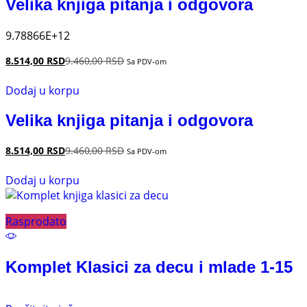
Velika knjiga pitanja i odgovora
9.78866E+12
8.514,00
RSD
9.460,00
RSD
Sa PDV-om
Dodaj u korpu
Velika knjiga pitanja i odgovora
8.514,00
RSD
9.460,00
RSD
Sa PDV-om
Dodaj u korpu
Rasprodato
Komplet Klasici za decu i mlade 1-15