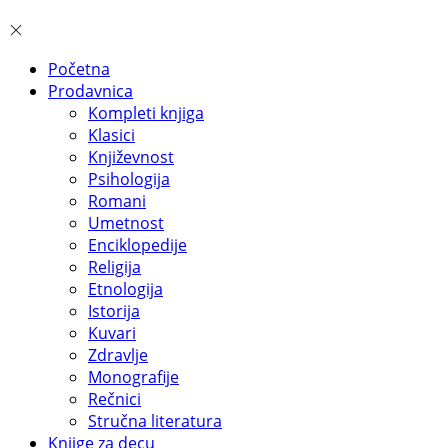
Početna
Prodavnica
Kompleti knjiga
Klasici
Književnost
Psihologija
Romani
Umetnost
Enciklopedije
Religija
Etnologija
Istorija
Kuvari
Zdravlje
Monografije
Rečnici
Stručna literatura
Knjige za decu