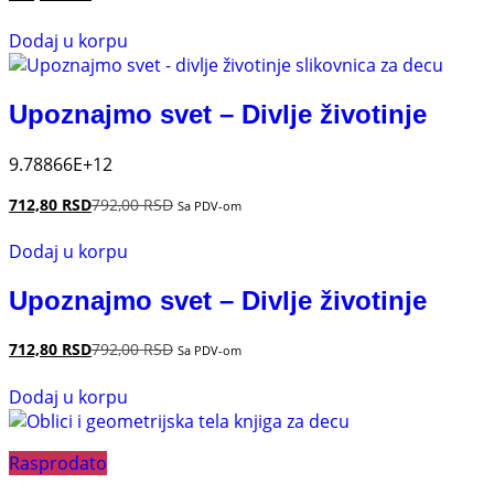
Dodaj u korpu
Upoznajmo svet – Divlje životinje
9.78866E+12
712,80
RSD
792,00
RSD
Sa PDV-om
Dodaj u korpu
Upoznajmo svet – Divlje životinje
712,80
RSD
792,00
RSD
Sa PDV-om
Dodaj u korpu
Rasprodato