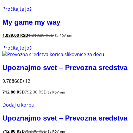
Pročitajte još
My game my way
1.089,00
RSD
1.210,00
RSD
Sa PDV-om
Pročitajte još
Upoznajmo svet – Prevozna sredstva
9.78866E+12
712,80
RSD
792,00
RSD
Sa PDV-om
Dodaj u korpu
Upoznajmo svet – Prevozna sredstva
712,80
RSD
792,00
RSD
Sa PDV-om