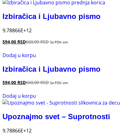
Izbiračica i Ljubavno pismo
9.78866E+12
594,00
RSD
660,00
RSD
Sa PDV-om
Dodaj u korpu
Izbiračica i Ljubavno pismo
594,00
RSD
660,00
RSD
Sa PDV-om
Dodaj u korpu
Upoznajmo svet – Suprotnosti
9.78866E+12