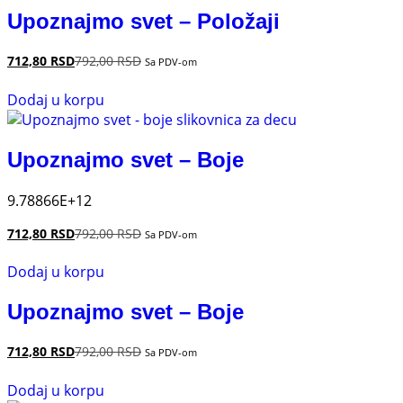
Upoznajmo svet – Položaji
712,80
RSD
792,00
RSD
Sa PDV-om
Dodaj u korpu
Upoznajmo svet – Boje
9.78866E+12
712,80
RSD
792,00
RSD
Sa PDV-om
Dodaj u korpu
Upoznajmo svet – Boje
712,80
RSD
792,00
RSD
Sa PDV-om
Dodaj u korpu