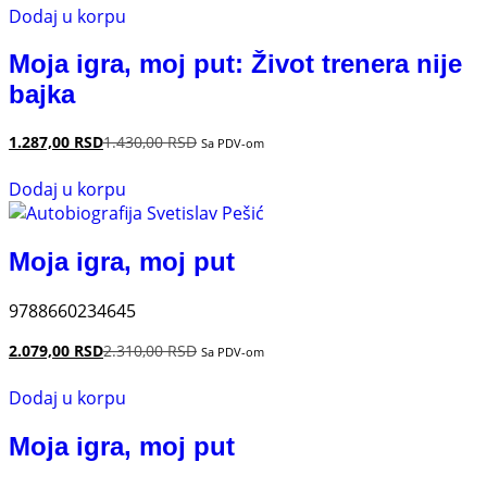
Dodaj u korpu
Moja igra, moj put: Život trenera nije
bajka
1.287,00
RSD
1.430,00
RSD
Sa PDV-om
Dodaj u korpu
Moja igra, moj put
9788660234645
2.079,00
RSD
2.310,00
RSD
Sa PDV-om
Dodaj u korpu
Moja igra, moj put