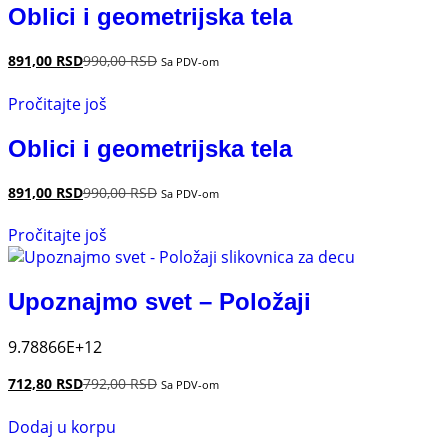
Oblici i geometrijska tela
891,00
RSD
990,00
RSD
Sa PDV-om
Pročitajte još
Oblici i geometrijska tela
891,00
RSD
990,00
RSD
Sa PDV-om
Pročitajte još
Upoznajmo svet – Položaji
9.78866E+12
712,80
RSD
792,00
RSD
Sa PDV-om
Dodaj u korpu