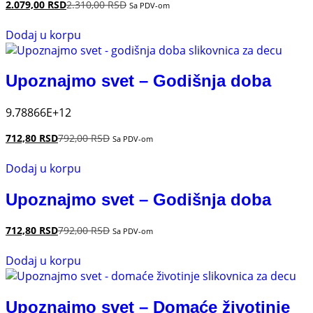
2.079,00
RSD
2.310,00
RSD
Sa PDV-om
Dodaj u korpu
Upoznajmo svet – Godišnja doba
9.78866E+12
712,80
RSD
792,00
RSD
Sa PDV-om
Dodaj u korpu
Upoznajmo svet – Godišnja doba
712,80
RSD
792,00
RSD
Sa PDV-om
Dodaj u korpu
Upoznajmo svet – Domaće životinje