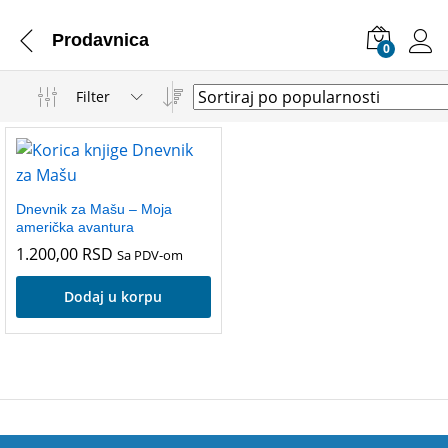
Prodavnica
0
Filter
Dnevnik za Mašu – Moja
američka avantura
1.200,00
RSD
Sa PDV-om
Dodaj u korpu