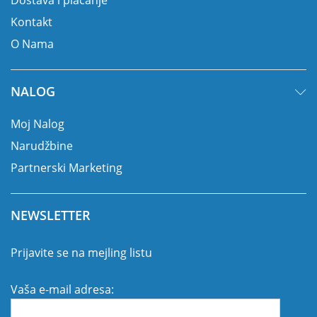
Dostava i plaćanje
Kontakt
O Nama
NALOG
Moj Nalog
Narudžbine
Partnerski Marketing
NEWSLETTER
Prijavite se na mejling listu
Vaša e-mail adresa: