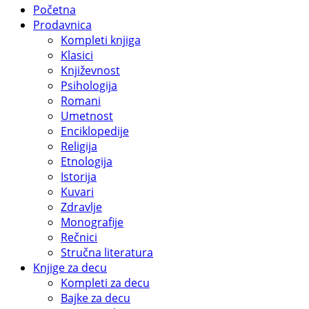
Početna
Prodavnica
Kompleti knjiga
Klasici
Književnost
Psihologija
Romani
Umetnost
Enciklopedije
Religija
Etnologija
Istorija
Kuvari
Zdravlje
Monografije
Rečnici
Stručna literatura
Knjige za decu
Kompleti za decu
Bajke za decu