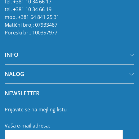
tel.
+381 10 34 66 17
tel.
+381 10 34 66 19
mob.
+381 64 841 25 31
Matični broj: 07933487
Poreski br.: 100357977
INFO
NALOG
NEWSLETTER
Prijavite se na mejling listu
Vaša e-mail adresa: