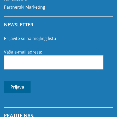
Partnerski Marketing
NEWSLETTER
Prijavite se na mejling listu
Vaša e-mail adresa:
PRATITE NAS: