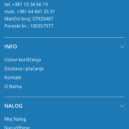
tel.
+381 10 34 66 19
mob.
+381 64 841 25 31
Matični broj: 07933487
Poreski br.: 100357977
INFO
Uslovi korišćenja
Dostava i plaćanje
Kontakt
O Nama
NALOG
Moj Nalog
Narudžbine