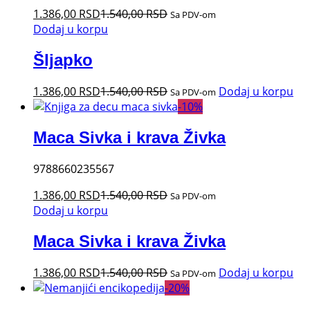
1.386,00
RSD
1.540,00
RSD
Sa PDV-om
Dodaj u korpu
Šljapko
1.386,00
RSD
1.540,00
RSD
Dodaj u korpu
Sa PDV-om
-
10
%
Maca Sivka i krava Živka
9788660235567
1.386,00
RSD
1.540,00
RSD
Sa PDV-om
Dodaj u korpu
Maca Sivka i krava Živka
1.386,00
RSD
1.540,00
RSD
Dodaj u korpu
Sa PDV-om
-
20
%