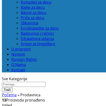
Kompleti za decu
Bajke za decu
Basne za decu
Priče za decu
Slikovnice
Enciklopedije za decu
Radosnice i rečnici
Edukativna izdanja
Knjige za tinejdžere
U pripremi
Novosti
Foreign Rights
O Nama
Kontakt
Sve Kategorije
Traži
Početna
»
Prodavnica
13
Proizvoda pronađeno
Izgled