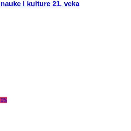
 nauke i kulture 21. veka
10
%