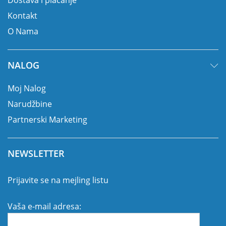
Dostava i plaćanje
Kontakt
O Nama
NALOG
Moj Nalog
Narudžbine
Partnerski Marketing
NEWSLETTER
Prijavite se na mejling listu
Vaša e-mail adresa: