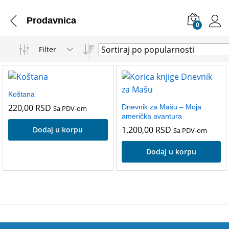
Prodavnica
0
Filter
Koštana
220,00
RSD
Dnevnik za Mašu – Moja
Sa PDV-om
američka avantura
1.200,00
RSD
Dodaj u korpu
Sa PDV-om
Dodaj u korpu