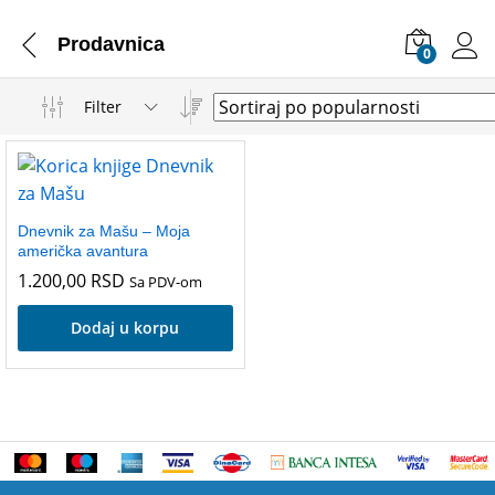
Prodavnica
0
Filter
Dnevnik za Mašu – Moja
američka avantura
1.200,00
RSD
Sa PDV-om
Dodaj u korpu