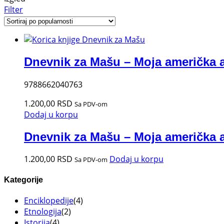
Filter
Dnevnik za Mašu – Moja američka 
9788662040763
1.200,00
RSD
Sa PDV-om
Dodaj u korpu
Dnevnik za Mašu – Moja američka 
1.200,00
RSD
Dodaj u korpu
Sa PDV-om
Kategorije
Enciklopedije
(4)
Etnologija
(2)
Istorija
(4)