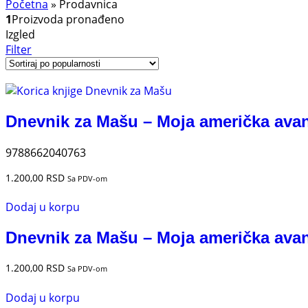
Početna
»
Prodavnica
1
Proizvoda pronađeno
Izgled
Filter
Dnevnik za Mašu – Moja američka ava
9788662040763
1.200,00
RSD
Sa PDV-om
Dodaj u korpu
Dnevnik za Mašu – Moja američka ava
1.200,00
RSD
Sa PDV-om
Dodaj u korpu