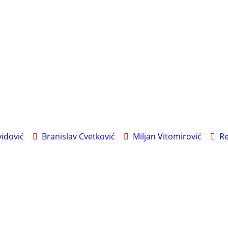
idović
Branislav Cvetković
Miljan Vitomirović
Re