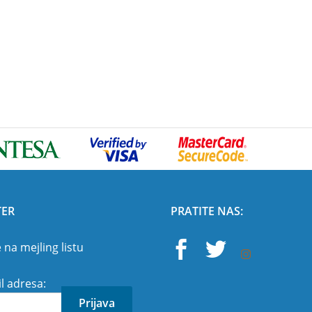
TER
PRATITE NAS:
e na mejling listu
l adresa: