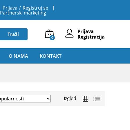
Prijava
/
Registruj se
Partnerski marketing
Prijava
Traži
Registracija
0
O NAMA
KONTAKT
Izgled