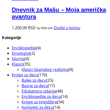
Dnevnik za Mašu – Moja američka
avantura
1.200,00
RSD
Dodaj u korpu
Sa PDV-om
Kategorije
Enciklopedije
(4)
Etnologija
(2)
Istorija
(4)
Klasici
(35)
Klasici španskog realizma
(8)
Knjige za decu
(170)
Bajke za decu
(25)
Basne za decu
(17)
Edukativna izdanja
(48)
Enciklopedije za decu
(14)
Knjige za tinejdžere
(34)
Kompleti za decu
(14)