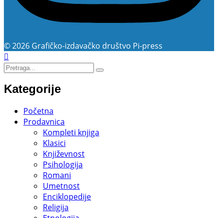
© 2026 Grafičko-izdavačko društvo Pi-press
Kategorije
Početna
Prodavnica
Kompleti knjiga
Klasici
Književnost
Psihologija
Romani
Umetnost
Enciklopedije
Religija