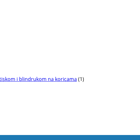
otiskom i blindrukom na koricama
(1)