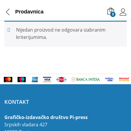
Prodavnica
0
Nijedan proizvod ne odgovara izabranim
kriterijumima.
KONTAKT
Grafičko-izdavačko društvo Pi-press
Srpskih vladara 427