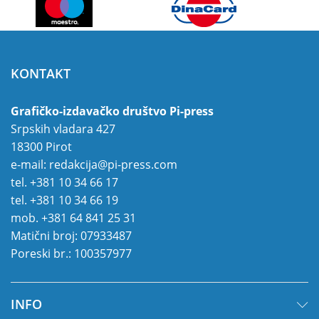
KONTAKT
Grafičko-izdavačko društvo Pi-press
Srpskih vladara 427
18300 Pirot
e-mail:
redakcija@pi-press.com
tel.
+381 10 34 66 17
tel.
+381 10 34 66 19
mob.
+381 64 841 25 31
Matični broj: 07933487
Poreski br.: 100357977
INFO