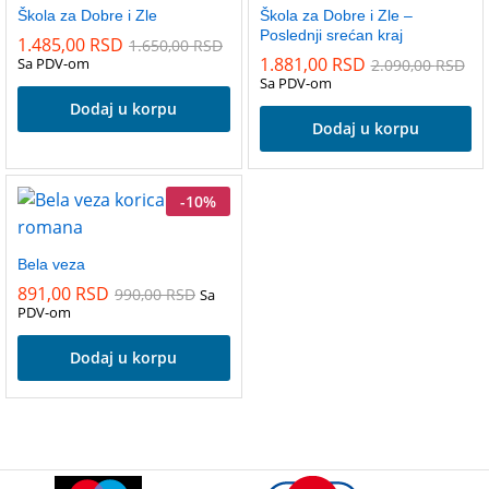
Škola za Dobre i Zle
Škola za Dobre i Zle –
Poslednji srećan kraj
1.485,00
RSD
1.650,00
RSD
1.881,00
RSD
Sa PDV-om
2.090,00
RSD
Sa PDV-om
Dodaj u korpu
Dodaj u korpu
-
10
%
Bela veza
891,00
RSD
990,00
RSD
Sa
PDV-om
Dodaj u korpu