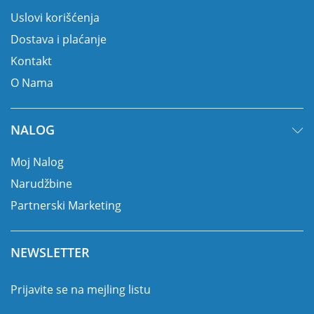
Uslovi korišćenja
Dostava i plaćanje
Kontakt
O Nama
NALOG
Moj Nalog
Narudžbine
Partnerski Marketing
NEWSLETTER
Prijavite se na mejling listu