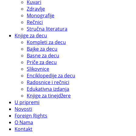
Kuvari
Zdravlje
Monografije
Rečnici
Stručna literatura
Knjige za decu
Kompleti za decu
Bajke za decu
Basne za decu
Priče za decu
Slikovnice
Enciklopedije za decu
Radosnice i rečnici
Edukativna izdanja
Knjige za tinejdžere
U pripremi
Novosti
Foreign Rights
O Nama
Kontakt