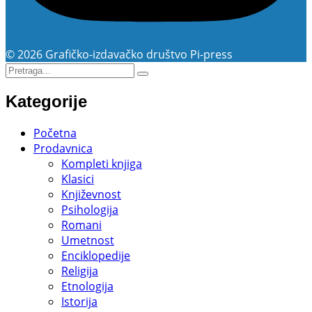
© 2026 Grafičko-izdavačko društvo Pi-press
Kategorije
Početna
Prodavnica
Kompleti knjiga
Klasici
Književnost
Psihologija
Romani
Umetnost
Enciklopedije
Religija
Etnologija
Istorija