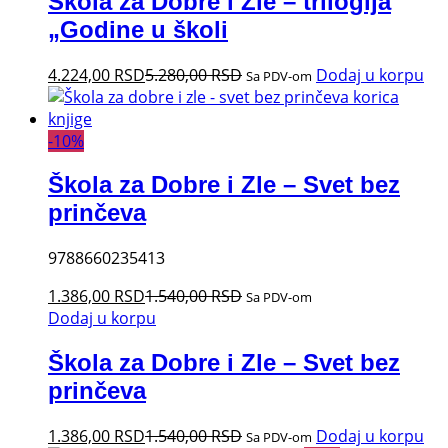
Škola za Dobre i Zle – trilogija
„Godine u školi
4.224,00
RSD
5.280,00
RSD
Dodaj u korpu
Sa PDV-om
-
10
%
Škola za Dobre i Zle – Svet bez
prinčeva
9788660235413
1.386,00
RSD
1.540,00
RSD
Sa PDV-om
Dodaj u korpu
Škola za Dobre i Zle – Svet bez
prinčeva
1.386,00
RSD
1.540,00
RSD
Dodaj u korpu
Sa PDV-om