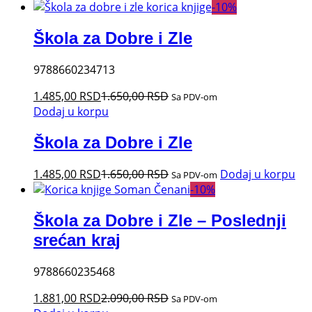
-
10
%
Škola za Dobre i Zle
9788660234713
1.485,00
RSD
1.650,00
RSD
Sa PDV-om
Dodaj u korpu
Škola za Dobre i Zle
1.485,00
RSD
1.650,00
RSD
Dodaj u korpu
Sa PDV-om
-
10
%
Škola za Dobre i Zle – Poslednji
srećan kraj
9788660235468
1.881,00
RSD
2.090,00
RSD
Sa PDV-om