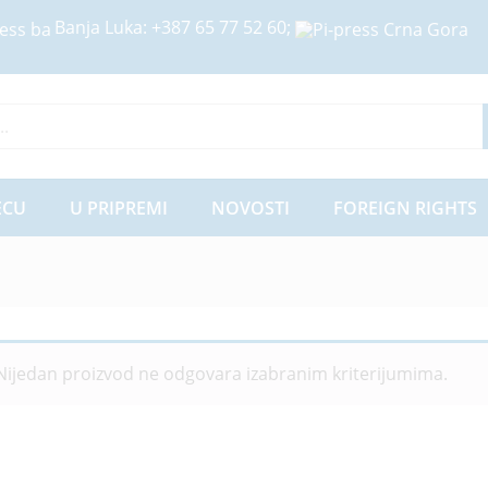
Banja Luka:
+387 65 77 52 60
;
ije
ECU
U PRIPREMI
NOVOSTI
FOREIGN RIGHTS
Nijedan proizvod ne odgovara izabranim kriterijumima.