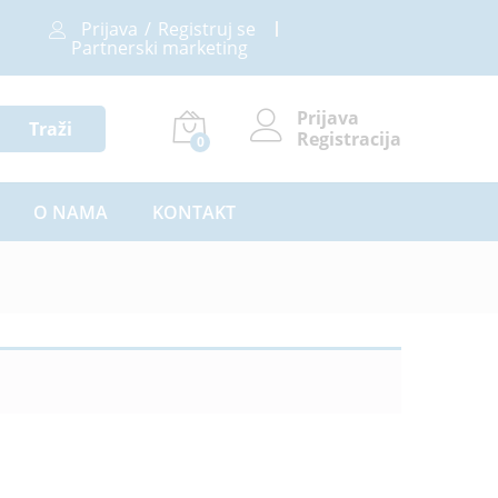
Prijava
/
Registruj se
Partnerski marketing
Prijava
Traži
Registracija
0
O NAMA
KONTAKT