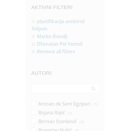
AKTIVNI FILTERI
plastifikacija antistreč
folijom
Marko Busalji
Džonatan Pol Vemsli
Remove all filters
AUTORI:
Antoan de Sent Egziperi
(1)
Bojana Rajić
(1)
Borisav Stanković
(3)
Branislav Nušić
(3)