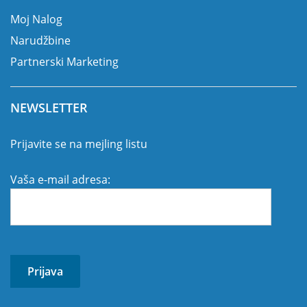
Moj Nalog
Narudžbine
Partnerski Marketing
NEWSLETTER
Prijavite se na mejling listu
Vaša e-mail adresa: