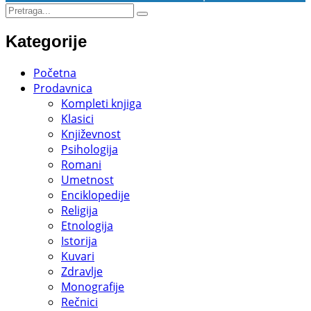
Kategorije
Početna
Prodavnica
Kompleti knjiga
Klasici
Književnost
Psihologija
Romani
Umetnost
Enciklopedije
Religija
Etnologija
Istorija
Kuvari
Zdravlje
Monografije
Rečnici