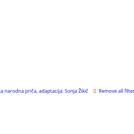
a narodna priča, adaptacija: Sonja Žikič
Remove all filte