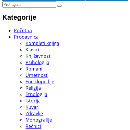
Kategorije
Početna
Prodavnica
Kompleti knjiga
Klasici
Književnost
Psihologija
Romani
Umetnost
Enciklopedije
Religija
Etnologija
Istorija
Kuvari
Zdravlje
Monografije
Rečnici