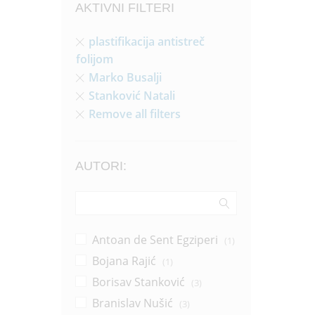
AKTIVNI FILTERI
plastifikacija antistreč
folijom
Marko Busalji
Stanković Natali
Remove all filters
AUTORI:
Antoan de Sent Egziperi
(1)
Bojana Rajić
(1)
Borisav Stanković
(3)
Branislav Nušić
(3)