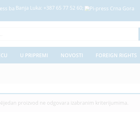
Banja Luka:
+387 65 77 52 60
;
ije
ECU
U PRIPREMI
NOVOSTI
FOREIGN RIGHTS
Nijedan proizvod ne odgovara izabranim kriterijumima.