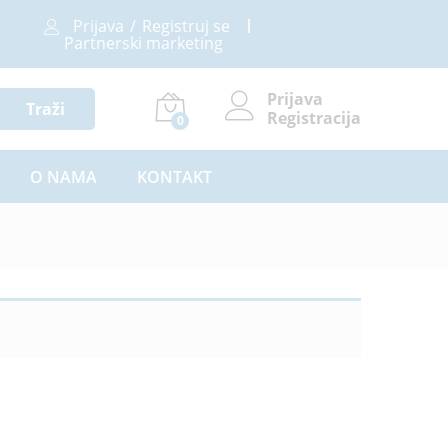
Prijava
/
Registruj se
Partnerski marketing
Prijava
Traži
Registracija
0
O NAMA
KONTAKT