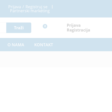
Prijava
/
Registruj se
Partnerski marketing
Prijava
0
Traži
Registracija
O NAMA
KONTAKT