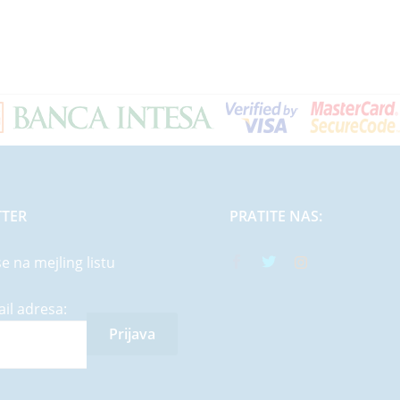
TER
PRATITE NAS:
se na mejling listu
il adresa: