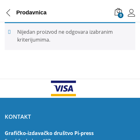
Prodavnica
0
Nijedan proizvod ne odgovara izabranim
kriterijumima.
KONTAKT
Grafičko-izdavačko društvo Pi-press