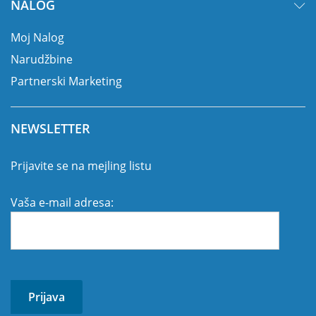
NALOG
Moj Nalog
Narudžbine
Partnerski Marketing
NEWSLETTER
Prijavite se na mejling listu
Vaša e-mail adresa: