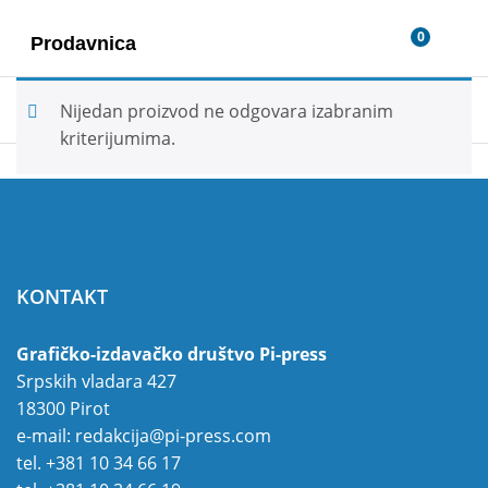
0
Prodavnica
Nijedan proizvod ne odgovara izabranim
kriterijumima.
KONTAKT
Grafičko-izdavačko društvo Pi-press
Srpskih vladara 427
18300 Pirot
e-mail:
redakcija@pi-press.com
tel.
+381 10 34 66 17