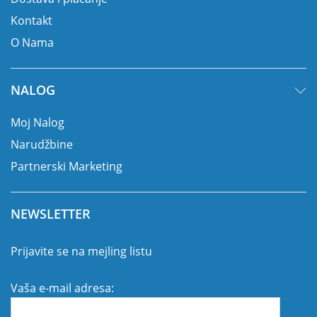
Kontakt
O Nama
NALOG
Moj Nalog
Narudžbine
Partnerski Marketing
NEWSLETTER
Prijavite se na mejling listu
Vaša e-mail adresa: