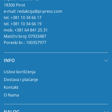
18300 Pirot
e-mail:
redakcija@pi-press.com
tel.
+381 10 34 66 17
tel.
+381 10 34 66 19
mob.
+381 64 841 25 31
Matični broj: 07933487
Poreski br.: 100357977
INFO
Uslovi korišćenja
Dostava i plaćanje
Kontakt
O Nama
NALOG