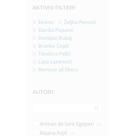
AKTIVNI FILTERI
šiveno
Željko Perović
Slaviša Popović
Demijan Bukaj
Branko Ćopić
Teodora Pešić
Laza Lazarević
Remove all filters
AUTORI:
Antoan de Sent Egziperi
(1)
Bojana Rajić
(1)