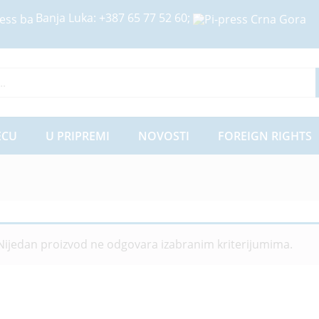
Banja Luka:
+387 65 77 52 60
;
ije
ECU
U PRIPREMI
NOVOSTI
FOREIGN RIGHTS
Nijedan proizvod ne odgovara izabranim kriterijumima.