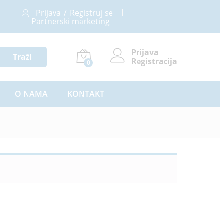
Prijava
/
Registruj se
Partnerski marketing
Prijava
Traži
Registracija
0
O NAMA
KONTAKT