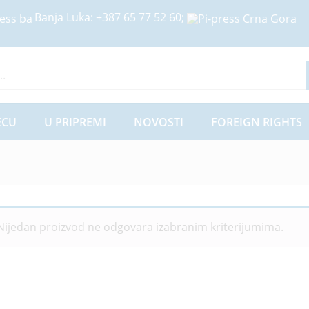
Banja Luka:
+387 65 77 52 60
;
ije
ECU
U PRIPREMI
NOVOSTI
FOREIGN RIGHTS
Nijedan proizvod ne odgovara izabranim kriterijumima.