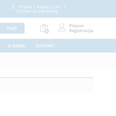
Prijava
/
Registruj se
Partnerski marketing
Prijava
Traži
Registracija
0
O NAMA
KONTAKT