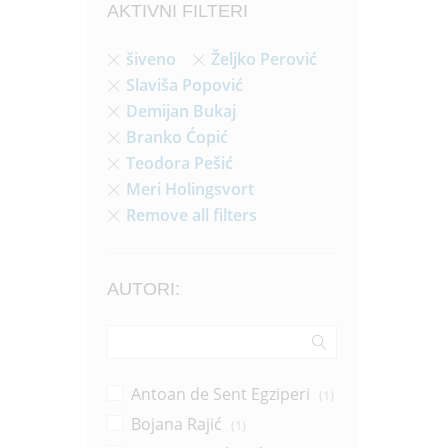
AKTIVNI FILTERI
šiveno
Željko Perović
Slaviša Popović
Demijan Bukaj
Branko Ćopić
Teodora Pešić
Meri Holingsvort
Remove all filters
AUTORI:
Antoan de Sent Egziperi
(1)
Bojana Rajić
(1)