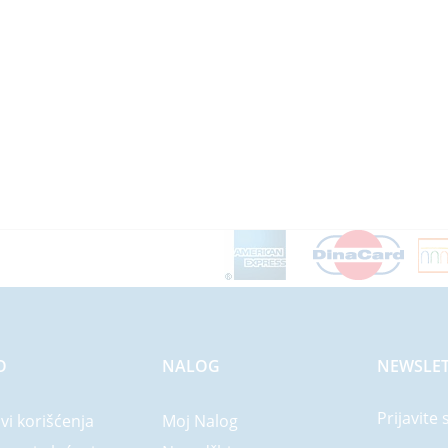
O
NALOG
NEWSLET
Prijavite 
vi korišćenja
Moj Nalog