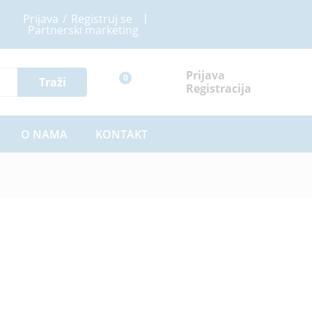
Prijava
/
Registruj se
Partnerski marketing
Prijava
0
Traži
Registracija
O NAMA
KONTAKT