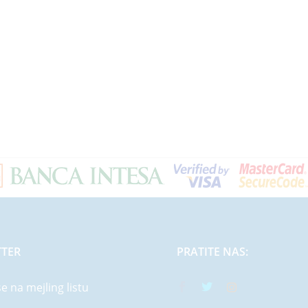
TER
PRATITE NAS:
se na mejling listu