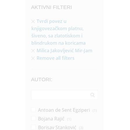
AKTIVNI FILTERI
Tvrdi povez u
knjigovezačkom platnu,
šiveno, sa zlatotiskom i
blindrukom na koricama
Milica Jakovljević Mir-Jam
Remove all filters
AUTORI:
Antoan de Sent Egziperi
(1)
Bojana Rajić
(1)
Borisav Stanković
(3)