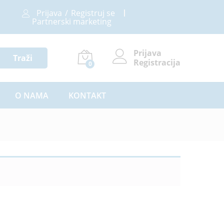
Prijava
/
Registruj se
Partnerski marketing
Prijava
Traži
Registracija
0
O NAMA
KONTAKT