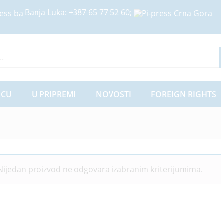
Banja Luka:
+387 65 77 52 60
;
ije
ECU
U PRIPREMI
NOVOSTI
FOREIGN RIGHTS
Nijedan proizvod ne odgovara izabranim kriterijumima.