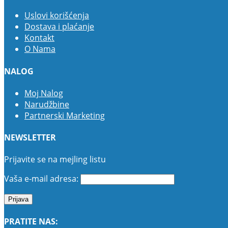
Uslovi korišćenja
Dostava i plaćanje
Kontakt
O Nama
NALOG
Moj Nalog
Narudžbine
Partnerski Marketing
NEWSLETTER
Prijavite se na mejling listu
Vaša e-mail adresa:
PRATITE NAS: