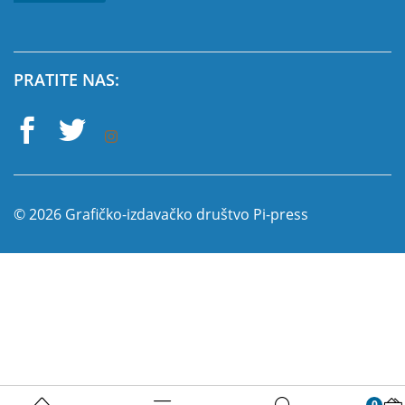
PRATITE NAS:
© 2026 Grafičko-izdavačko društvo Pi-press
0