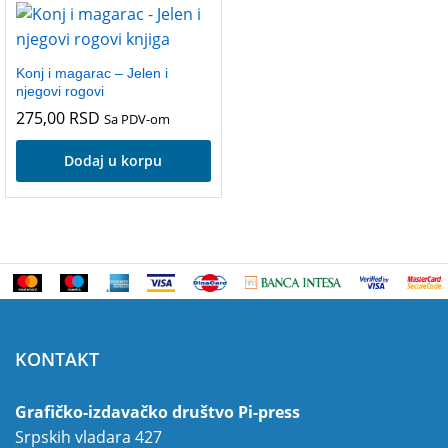
Konj i magarac – Jelen i
njegovi rogovi
275,00
RSD
Sa PDV-om
Dodaj u korpu
KONTAKT
Grafičko-izdavačko društvo Pi-press
Srpskih vladara 427