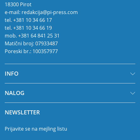
18300 Pirot
e-mail:
redakcija@pi-press.com
tel.
+381 10 34 66 17
tel.
+381 10 34 66 19
mob.
+381 64 841 25 31
Matični broj: 07933487
Poreski br.: 100357977
INFO
NALOG
NEWSLETTER
Prijavite se na mejling listu