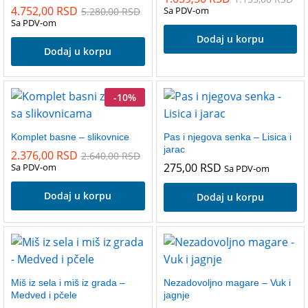
4.752,00
RSD
Sa PDV-om
5.280,00
RSD
Sa PDV-om
Dodaj u korpu
Dodaj u korpu
-
10
%
Komplet basne – slikovnice
Pas i njegova senka – Lisica i
jarac
2.376,00
RSD
2.640,00
RSD
275,00
RSD
Sa PDV-om
Sa PDV-om
Dodaj u korpu
Dodaj u korpu
Miš iz sela i miš iz grada –
Nezadovoljno magare – Vuk i
Medved i pčele
jagnje