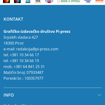
KONTAKT
Grafičko-izdavačko društvo Pi-press
Srpskih vladara 427
18300 Pirot
e-mail:
redakcija@pi-press.com
tel.
+381 10 34 66 17
tel.
+381 10 34 66 19
mob.
+381 64 841 25 31
Matični broj: 07933487
Poreski br.: 100357977
INFO