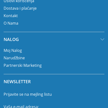
Uslovi korišćenja
Dostava i plaćanje
Kontakt
O Nama
NALOG
Moj Nalog
Narudžbine
Partnerski Marketing
NEWSLETTER
Prijavite se na mejling listu
Vaša e-mail adresa: