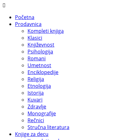
Početna
Prodavnica
Kompleti knjiga
Klasici
Književnost
Psihologija
Romani
Umetnost
Enciklopedije
Religija
Etnologija
Istorija
Kuvari
Zdravlje
Monografije
Rečnici
Stručna literatura
Knjige za decu