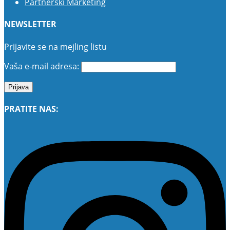
Partnerski Marketing
NEWSLETTER
Prijavite se na mejling listu
Vaša e-mail adresa:
PRATITE NAS: