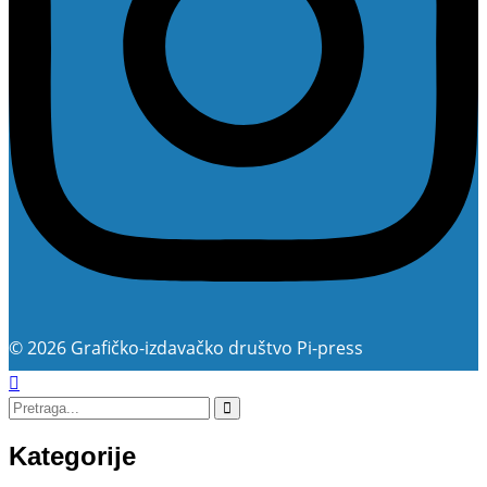
© 2026 Grafičko-izdavačko društvo Pi-press
Kategorije