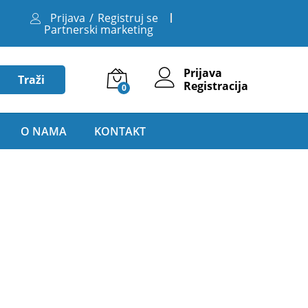
Prijava
/
Registruj se
Partnerski marketing
Prijava
Traži
Registracija
0
O NAMA
KONTAKT