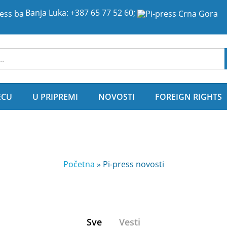
Banja Luka:
+387 65 77 52 60
;
ije
ECU
U PRIPREMI
NOVOSTI
FOREIGN RIGHTS
Početna
»
Pi-press novosti
Sve
Vesti