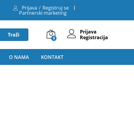
Prijava
/
Registruj se
Partnerski marketing
Prijava
Traži
Registracija
0
O NAMA
KONTAKT