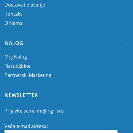
Dostava i plaćanje
Kontakt
O Nama
NALOG
Moj Nalog
Narudžbine
Partnerski Marketing
NEWSLETTER
Prijavite se na mejling listu
Vaša e-mail adresa: