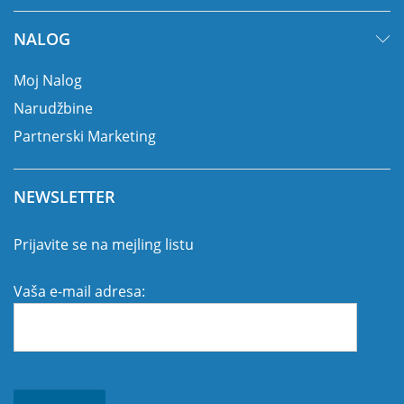
NALOG
Moj Nalog
Narudžbine
Partnerski Marketing
NEWSLETTER
Prijavite se na mejling listu
Vaša e-mail adresa: